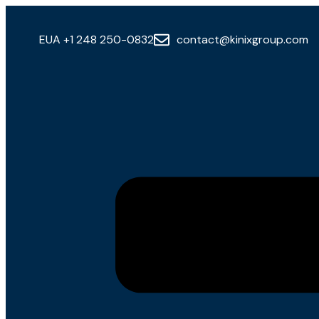
EUA +1 248 250-0832
contact@kinixgroup.com